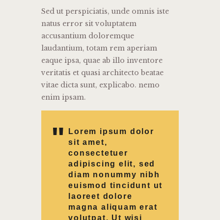
Sed ut perspiciatis, unde omnis iste
natus error sit voluptatem
accusantium doloremque
laudantium, totam rem aperiam
eaque ipsa, quae ab illo inventore
veritatis et quasi architecto beatae
vitae dicta sunt, explicabo. nemo
enim ipsam.
Lorem ipsum dolor
sit amet,
consectetuer
adipiscing elit, sed
diam nonummy nibh
euismod tincidunt ut
laoreet dolore
magna aliquam erat
volutpat. Ut wisi