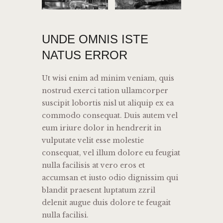
UNDE OMNIS ISTE
NATUS ERROR
Ut wisi enim ad minim veniam, quis
nostrud exerci tation ullamcorper
suscipit lobortis nisl ut aliquip ex ea
commodo consequat. Duis autem vel
eum iriure dolor in hendrerit in
vulputate velit esse molestie
consequat, vel illum dolore eu feugiat
nulla facilisis at vero eros et
accumsan et iusto odio dignissim qui
blandit praesent luptatum zzril
delenit augue duis dolore te feugait
nulla facilisi.