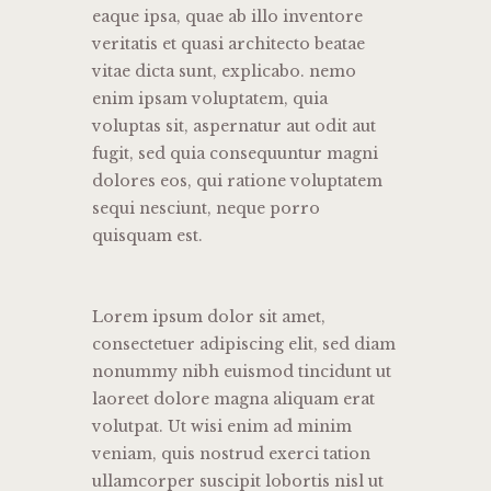
eaque ipsa, quae ab illo inventore
veritatis et quasi architecto beatae
vitae dicta sunt, explicabo. nemo
enim ipsam voluptatem, quia
voluptas sit, aspernatur aut odit aut
fugit, sed quia consequuntur magni
dolores eos, qui ratione voluptatem
sequi nesciunt, neque porro
quisquam est.
Lorem ipsum dolor sit amet,
consectetuer adipiscing elit, sed diam
nonummy nibh euismod tincidunt ut
laoreet dolore magna aliquam erat
volutpat. Ut wisi enim ad minim
veniam, quis nostrud exerci tation
ullamcorper suscipit lobortis nisl ut