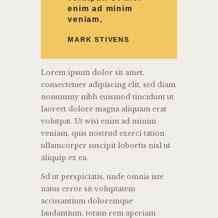
enim ad minim
veniam,
MARK STIVENS
Lorem ipsum dolor sit amet,
consectetuer adipiscing elit, sed diam
nonummy nibh euismod tincidunt ut
laoreet dolore magna aliquam erat
volutpat. Ut wisi enim ad minim
veniam, quis nostrud exerci tation
ullamcorper suscipit lobortis nisl ut
aliquip ex ea.
Sd ut perspiciatis, unde omnis iste
natus error sit voluptatem
accusantium doloremque
laudantium, totam rem aperiam