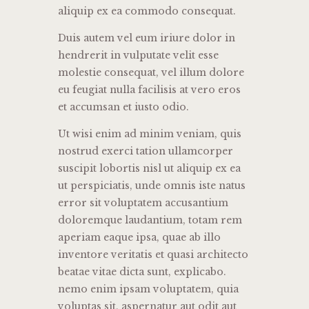
aliquip ex ea commodo consequat.
Duis autem vel eum iriure dolor in
hendrerit in vulputate velit esse
molestie consequat, vel illum dolore
eu feugiat nulla facilisis at vero eros
et accumsan et iusto odio.
Ut wisi enim ad minim veniam, quis
nostrud exerci tation ullamcorper
suscipit lobortis nisl ut aliquip ex ea
ut perspiciatis, unde omnis iste natus
error sit voluptatem accusantium
doloremque laudantium, totam rem
aperiam eaque ipsa, quae ab illo
inventore veritatis et quasi architecto
beatae vitae dicta sunt, explicabo.
nemo enim ipsam voluptatem, quia
voluptas sit, aspernatur aut odit aut