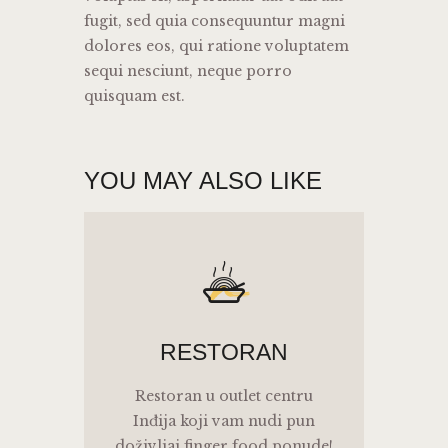
fugit, sed quia consequuntur magni
dolores eos, qui ratione voluptatem
sequi nesciunt, neque porro
quisquam est.
YOU MAY ALSO LIKE
r
RESTORAN
Restoran u outlet centru
Inđija koji vam nudi pun
doživljaj finger food ponude!