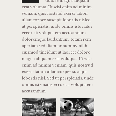
dolore magna aliquam
erat volutpat. Ut wisi enim ad minim
veniam, quis nostrud exerci tation
ullamcorper suscipit lobortis nisled
ut perspiciatis, unde omnis iste natus
error sit voluptatem accusantium
doloremque laudantium, totam rem
aperiam sed diam nonummy nibh
euismod tincidunt ut laoreet dolore
magna aliquam erat volutpat. Ut wisi
enim ad minim veniam, quis nostrud
exerci tation ullamcorper suscipit
lobortis nisl. Sed ut perspiciatis, unde
omnis iste natus error sit voluptatem
accusantium.